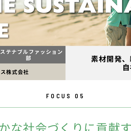
ステナブルファッション
素材開発、
部
自
レス株式会社
FOCUS 05
かな社会づくりに貢献