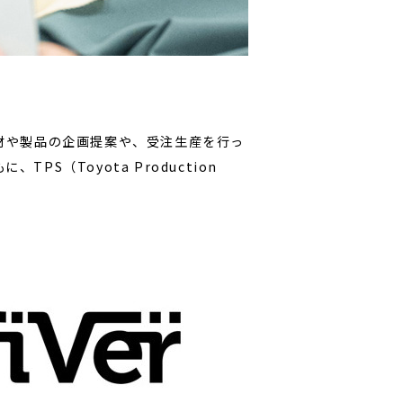
材や製品の企画提案や、受注⽣産を⾏っ
（Toyota Production