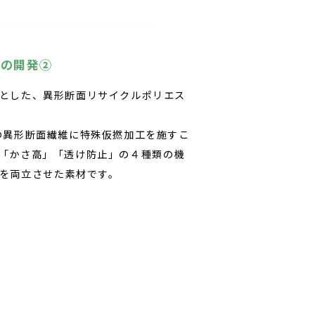
材の開発②
とした、異形断面リサイクルポリエス
の異形断面繊維に特殊仮撚加工を施すこ
「かさ高」「透け防止」の４種類の機
を両立させた素材です。