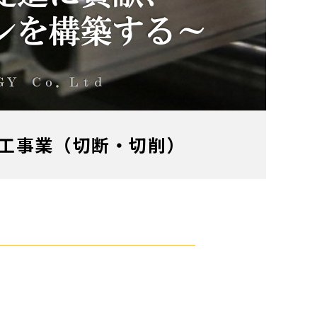
工事業（切断・切削）