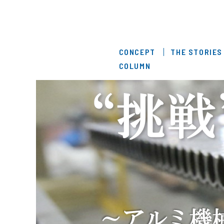
CONCEPT
THE STORIES
COLUMN