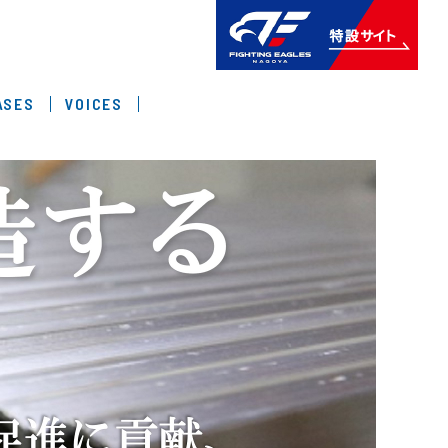
ASES
VOICES