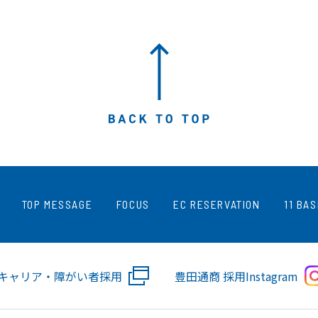
TOP MESSAGE
FOCUS
EC RESERVATION
11 BA
・キャリア・障がい者採用
豊田通商 採用Instagram