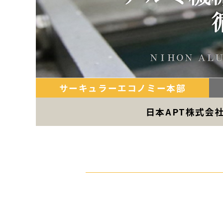
サーキュラーエコノミー本部
日本APT株式会