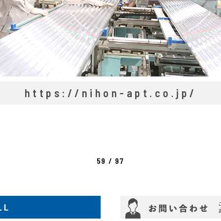
https://nihon-apt.co.jp/
59 / 97