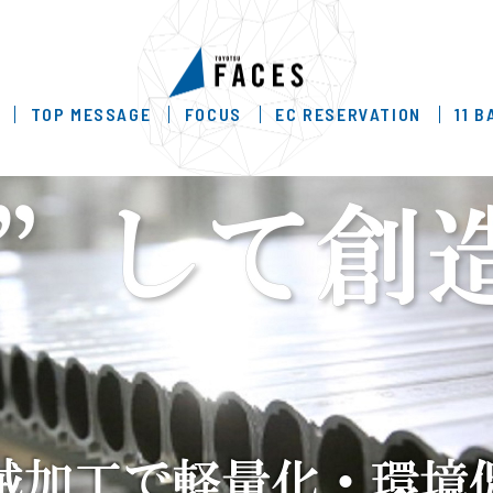
TOP MESSAGE
FOCUS
EC RESERVATION
11 B