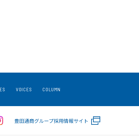
SES
VOICES
COLUMN
豊田通商グループ採用情報サイト