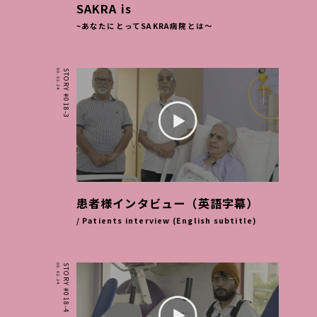
SAKRA is
~あなたにとってSAKRA病院とは～
00.02.24
STORY #018-3
患者様インタビュー（英語字幕）
/ Patients interview (English subtitle)
00.02.24
STORY #018-4