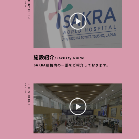
00.03.36
STORY #018-1
施設紹介
/Facility Guide
SAKRA病院内の一部をご紹介しております。
00.02.02
STORY #018-2