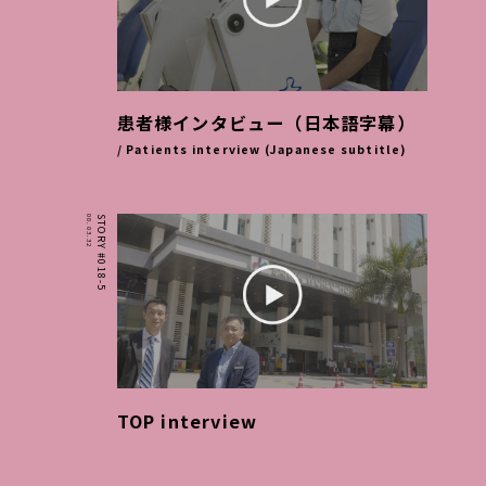
患者様インタビュー（日本語字幕）
/ Patients interview (Japanese subtitle)
00.03.32
STORY #018-5
TOP interview