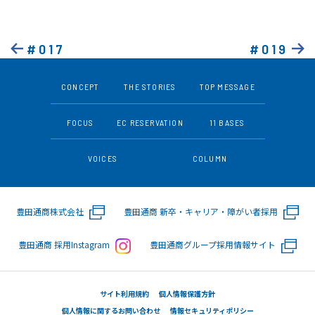
#017
#019
CONCEPT
THE STORIES
TOP MESSAGE
FOCUS
EC RESERVATION
11 BASES
VOICES
COLUMN
豊田通商株式会社
豊田通商 新卒・キャリア・障がい者採用
豊田通商 採用Instagram
豊田通商グループ採用情報サイト
サイト利用規約
個人情報保護方針
個人情報に関するお問い合わせ
情報セキュリティポリシー