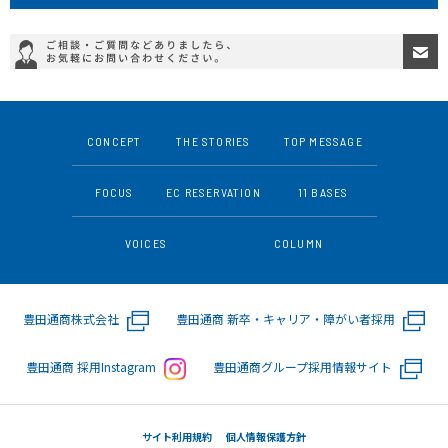
CONCEPT
THE STORIES
TOP MESSAGE
FOCUS
EC RESERVATION
11 BASES
VOICES
COLUMN
豊田通商株式会社
豊田通商 新卒・キャリア・障がい者採用
豊田通商 採用Instagram
豊田通商グループ採用情報サイト
サイト利用規約
個人情報保護方針