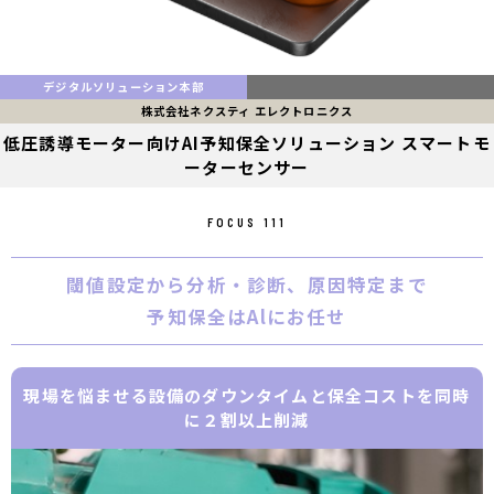
デジタルソリューション本部
株式会社ネクスティ エレクトロニクス
低圧誘導モーター向けAI予知保全ソリューション スマートモ
ーターセンサー
FOCUS 111
閾値設定から分析・診断、原因特定まで
予知保全はAlにお任せ
現場を悩ませる設備のダウンタイムと保全コストを同時
に２割以上削減