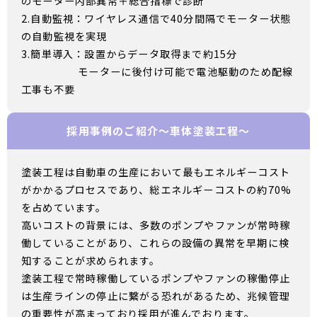
のモーター内部異常＋総合指標で診断
2.自動監視：ワイヤレス通信で40分間隔でモーター状態
の自動監視を実現
3.簡単導入：設置からデータ取得まで約15分
モーターに後付け可能で電池駆動のため配線
工事も不要
採用事例のご紹介～車体塗装工程～
塗装工程は自動車の生産において最もエネルギーコスト
がかかるプロセスであり、総エネルギーコストの約70%
を占めています。
高いコストの背景には、多数のポンプやファンが常時稼
働していることがあり、これらの設備の異常を早期に検
知することが求められます。
塗装工程で常時稼働しているポンプやファンの稼働停止
は生産ラインの停止に繋がる恐れがあるため、兆候管理
の重要性が高まっており採用が進んでおります。