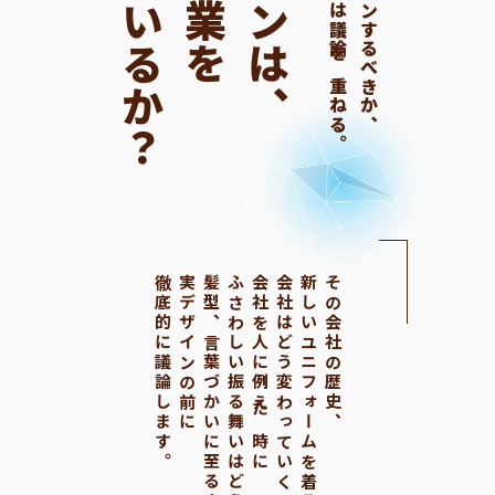
表せているか？
デザインチームは議論を重ねる。
何をどうデザインするべきか、
徹底的に議論します。
実デザインの前に
髪型、言葉づかいに至るまで
ふさわしい振る舞いはどうか、
会社を人に例えた時に
会社はどう変わっていくのか、
新しいユニフォームを着ることで
その会社の歴史、