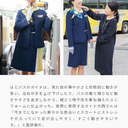
はとバスのガイドは、見た目の華やかさと対照的に動きが
多い。左右の手を上げ下げしたり、バスの乗り降りなど動
きやすさを追求しながら、軽さと吸汗性を兼ね備えたユニ
フォームに仕上がった。実際に使用するガイドの西さんは
「今までになかった鮮やかな色合いとスカートにストレッ
チが入っていて足が出しやすく、すごく動きやすいで
す。」と高評価だ。