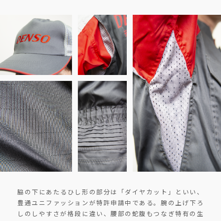
脇の下にあたるひし形の部分は「ダイヤカット」といい、
豊通ユニファッションが特許申請中である。腕の上げ下ろ
しのしやすさが格段に違い、腰部の蛇腹もつなぎ特有の生