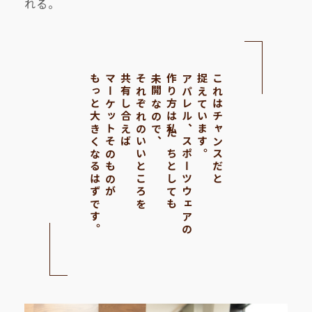
れる。
もっと大きくなるはずです。
マーケットそのものが
共有し合えば
それぞれのいいところを
未開なので、
作り方は私たちとしても
アパレル、スポーツウェアの
捉えています。
これはチャンスだと