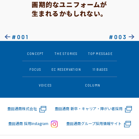
画期的なユニフォームが
生まれるかもしれない。
#001
#003
CONCEPT
THE STORIES
TOP MESSAGE
FOCUS
EC RESERVATION
11 BASES
VOICES
COLUMN
豊田通商株式会社
豊田通商 新卒・キャリア・障がい者採用
豊田通商 採用Instagram
豊田通商グループ採用情報サイト