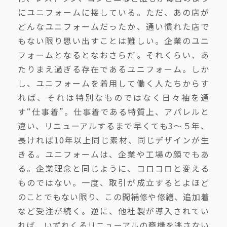
にユニフォームに接している。ただ、あの店が
どんなユニフォームだったか、通い慣れた店で
もない限り思い出すことは難しい。企業のユニ
フォームとなるとなおさらだ。それくらい、あ
たりまえ過ぎる存在であるユニフォーム。しか
し、ユニフォームを着用して働く人たちからす
れば、それは特別なものではなく日々袖を通
す“仕事着”。仕事着である特質上、アパレルと
違い、リニューアルするまで早くても3〜５年、
長ければ10年以上同じ素材、同じデザインが生
きる。ユニフォームは、企業や工場の顔でもあ
る。企業理念と同じように、コロコロと変える
ものではない。一度、取引が成立するとよほど
のことでもない限り、この間補修や修繕、追加着
など受注が続く。逆に、他社製が導入されてい
れば、いずれくるリニューアルの商機を逃さない