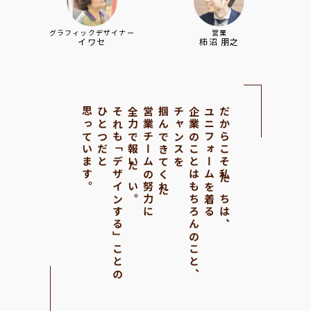
グラフィックデザイナー
営業
イワセ
柿沼 朋之
思っています。
ひとつだと
それも「デザインする」ことの
全力で報いたい。
営業チームの努力に
掴んできてくれた
チャンスを
企業のことはもちろんのこと、
ユニフォームを着る
だからこそ私たちは、